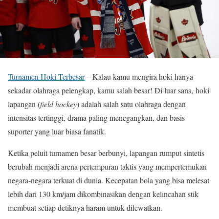
Turnamen Hoki Terbesar
– Kalau kamu mengira hoki hanya
sekadar olahraga pelengkap, kamu salah besar! Di luar sana, hoki
lapangan (
field hockey
) adalah salah satu olahraga dengan
intensitas tertinggi, drama paling menegangkan, dan basis
suporter yang luar biasa fanatik.
Ketika peluit turnamen besar berbunyi, lapangan rumput sintetis
berubah menjadi arena pertempuran taktis yang mempertemukan
negara-negara terkuat di dunia. Kecepatan bola yang bisa melesat
lebih dari 130 km/jam dikombinasikan dengan kelincahan stik
membuat setiap detiknya haram untuk dilewatkan.