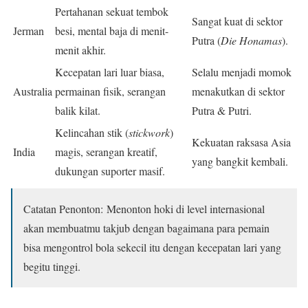
Pertahanan sekuat tembok
Sangat kuat di sektor
Jerman
besi, mental baja di menit-
Putra (
Die Honamas
).
menit akhir.
Kecepatan lari luar biasa,
Selalu menjadi momok
Australia
permainan fisik, serangan
menakutkan di sektor
balik kilat.
Putra & Putri.
Kelincahan stik (
stickwork
)
Kekuatan raksasa Asia
India
magis, serangan kreatif,
yang bangkit kembali.
dukungan suporter masif.
Catatan Penonton: Menonton hoki di level internasional
akan membuatmu takjub dengan bagaimana para pemain
bisa mengontrol bola sekecil itu dengan kecepatan lari yang
begitu tinggi.