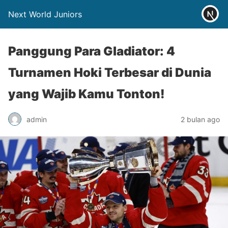
Next World Juniors
Panggung Para Gladiator: 4
Turnamen Hoki Terbesar di Dunia
yang Wajib Kamu Tonton!
admin
2 bulan ago