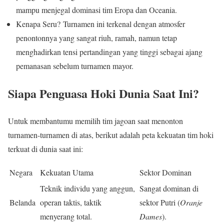
mampu menjegal dominasi tim Eropa dan Oceania.
Kenapa Seru? Turnamen ini terkenal dengan atmosfer
penontonnya yang sangat riuh, ramah, namun tetap
menghadirkan tensi pertandingan yang tinggi sebagai ajang
pemanasan sebelum turnamen mayor.
Siapa Penguasa Hoki Dunia Saat Ini?
Untuk membantumu memilih tim jagoan saat menonton
turnamen-turnamen di atas, berikut adalah peta kekuatan tim hoki
terkuat di dunia saat ini:
Negara
Kekuatan Utama
Sektor Dominan
Teknik individu yang anggun,
Sangat dominan di
Belanda
operan taktis, taktik
sektor Putri (
Oranje
menyerang total.
Dames
).