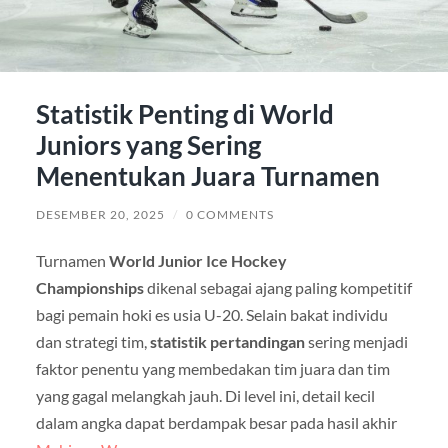
Statistik Penting di World
Juniors yang Sering
Menentukan Juara Turnamen
DESEMBER 20, 2025
/
0 COMMENTS
Turnamen
World Junior Ice Hockey
Championships
dikenal sebagai ajang paling kompetitif
bagi pemain hoki es usia U-20. Selain bakat individu
dan strategi tim,
statistik pertandingan
sering menjadi
faktor penentu yang membedakan tim juara dan tim
yang gagal melangkah jauh. Di level ini, detail kecil
dalam angka dapat berdampak besar pada hasil akhir