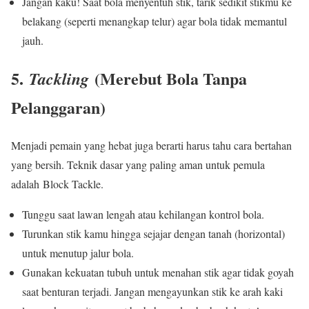
Jangan kaku! Saat bola menyentuh stik, tarik sedikit stikmu ke
belakang (seperti menangkap telur) agar bola tidak memantul
jauh.
5.
(Merebut Bola Tanpa
Tackling
Pelanggaran)
Menjadi pemain yang hebat juga berarti harus tahu cara bertahan
yang bersih. Teknik dasar yang paling aman untuk pemula
adalah Block Tackle.
Tunggu saat lawan lengah atau kehilangan kontrol bola.
Turunkan stik kamu hingga sejajar dengan tanah (horizontal)
untuk menutup jalur bola.
Gunakan kekuatan tubuh untuk menahan stik agar tidak goyah
saat benturan terjadi. Jangan mengayunkan stik ke arah kaki