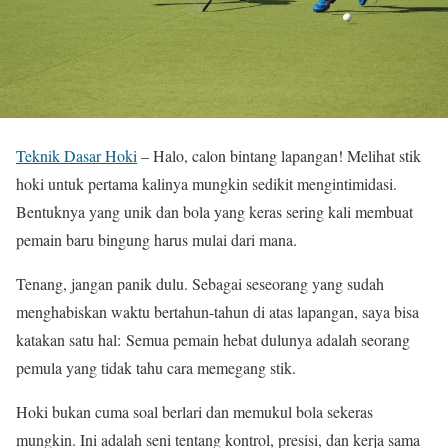
Teknik Dasar Hoki
– Halo, calon bintang lapangan! Melihat stik
hoki untuk pertama kalinya mungkin sedikit mengintimidasi.
Bentuknya yang unik dan bola yang keras sering kali membuat
pemain baru bingung harus mulai dari mana.
Tenang, jangan panik dulu. Sebagai seseorang yang sudah
menghabiskan waktu bertahun-tahun di atas lapangan, saya bisa
katakan satu hal: Semua pemain hebat dulunya adalah seorang
pemula yang tidak tahu cara memegang stik.
Hoki bukan cuma soal berlari dan memukul bola sekeras
mungkin. Ini adalah seni tentang kontrol, presisi, dan kerja sama