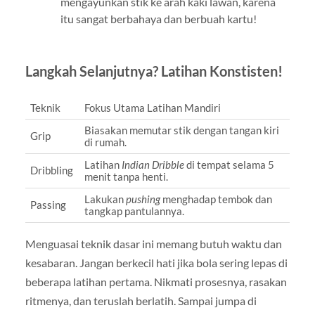
mengayunkan stik ke arah kaki lawan, karena
itu sangat berbahaya dan berbuah kartu!
Langkah Selanjutnya? Latihan Konstisten!
Teknik
Fokus Utama Latihan Mandiri
Biasakan memutar stik dengan tangan kiri
Grip
di rumah.
Latihan
Indian Dribble
di tempat selama 5
Dribbling
menit tanpa henti.
Lakukan
pushing
menghadap tembok dan
Passing
tangkap pantulannya.
Menguasai teknik dasar ini memang butuh waktu dan
kesabaran. Jangan berkecil hati jika bola sering lepas di
beberapa latihan pertama. Nikmati prosesnya, rasakan
ritmenya, dan teruslah berlatih. Sampai jumpa di