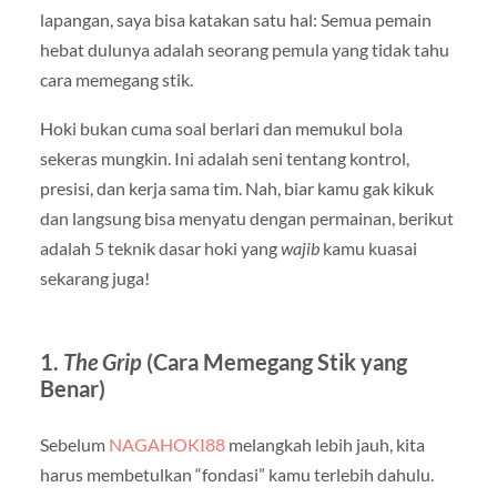
lapangan, saya bisa katakan satu hal: Semua pemain
hebat dulunya adalah seorang pemula yang tidak tahu
cara memegang stik.
Hoki bukan cuma soal berlari dan memukul bola
sekeras mungkin. Ini adalah seni tentang kontrol,
presisi, dan kerja sama tim. Nah, biar kamu gak kikuk
dan langsung bisa menyatu dengan permainan, berikut
adalah 5 teknik dasar hoki yang
wajib
kamu kuasai
sekarang juga!
1.
The Grip
(Cara Memegang Stik yang
Benar)
Sebelum
NAGAHOKI88
melangkah lebih jauh, kita
harus membetulkan “fondasi” kamu terlebih dahulu.