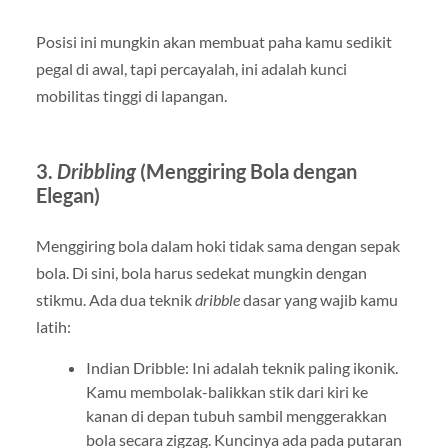
Posisi ini mungkin akan membuat paha kamu sedikit
pegal di awal, tapi percayalah, ini adalah kunci
mobilitas tinggi di lapangan.
3.
Dribbling
(Menggiring Bola dengan
Elegan)
Menggiring bola dalam hoki tidak sama dengan sepak
bola. Di sini, bola harus sedekat mungkin dengan
stikmu. Ada dua teknik
dribble
dasar yang wajib kamu
latih:
Indian Dribble: Ini adalah teknik paling ikonik.
Kamu membolak-balikkan stik dari kiri ke
kanan di depan tubuh sambil menggerakkan
bola secara zigzag. Kuncinya ada pada putaran