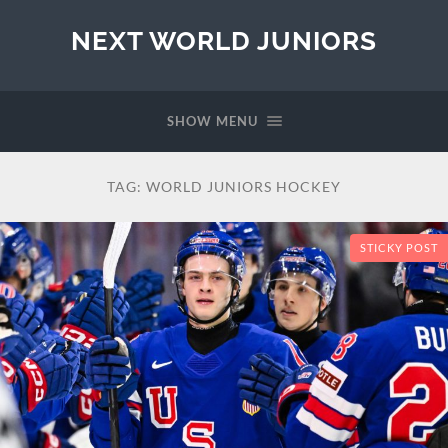
NEXT WORLD JUNIORS
SHOW MENU
TAG:
WORLD JUNIORS HOCKEY
STICKY POST