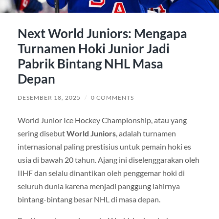
Next World Juniors: Mengapa
Turnamen Hoki Junior Jadi
Pabrik Bintang NHL Masa
Depan
DESEMBER 18, 2025
/
0 COMMENTS
World Junior Ice Hockey Championship, atau yang
sering disebut
World Juniors
, adalah turnamen
internasional paling prestisius untuk pemain hoki es
usia di bawah 20 tahun. Ajang ini diselenggarakan oleh
IIHF dan selalu dinantikan oleh penggemar hoki di
seluruh dunia karena menjadi panggung lahirnya
bintang-bintang besar NHL di masa depan.