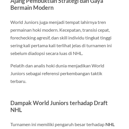
Ajang Pembuktian Strategi dan Gaya
Bermain Modern
World Juniors juga menjadi tempat lahirnya tren
permainan hoki modern. Kecepatan, transisi cepat,
forechecking agresif, dan skill individu tingkat tinggi
sering kali pertama kali terlihat jelas di turnamen ini
sebelum diadopsi secara luas di NHL.
Pelatih dan analis hoki dunia menjadikan World
Juniors sebagai referensi perkembangan taktik
terbaru.
Dampak World Juniors terhadap Draft
NHL
Turnamen ini memiliki pengaruh besar terhadap
NHL