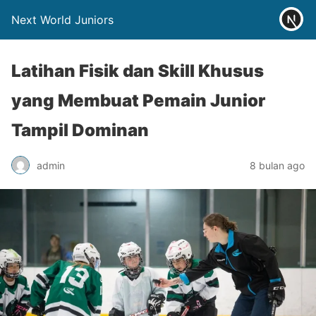
Next World Juniors
Latihan Fisik dan Skill Khusus
yang Membuat Pemain Junior
Tampil Dominan
admin
8 bulan ago