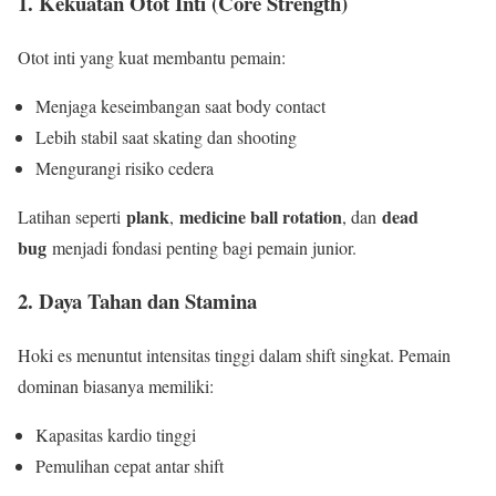
1. Kekuatan Otot Inti (Core Strength)
Otot inti yang kuat membantu pemain:
Menjaga keseimbangan saat body contact
Lebih stabil saat skating dan shooting
Mengurangi risiko cedera
plank
medicine ball rotation
dead
Latihan seperti
,
, dan
bug
menjadi fondasi penting bagi pemain junior.
2. Daya Tahan dan Stamina
Hoki es menuntut intensitas tinggi dalam shift singkat. Pemain
dominan biasanya memiliki:
Kapasitas kardio tinggi
Pemulihan cepat antar shift