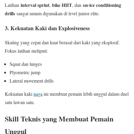
interval sprint
bike HIIT
on-ice conditioning
Latihan
,
, dan
drills
sangat umum digunakan di level junior elite.
3. Kekuatan Kaki dan Explosiveness
Skating yang cepat dan kuat berasal dari kaki yang eksplosif.
Fokus latihan meliputi:
Squat dan lunges
Plyometric jump
Lateral movement drills
Kekuatan kaki
naga
ini membuat pemain lebih unggul dalam duel
satu lawan satu.
Skill Teknis yang Membuat Pemain
Unggul