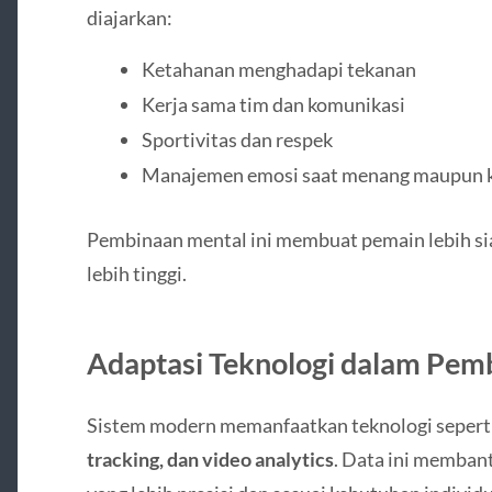
diajarkan:
Ketahanan menghadapi tekanan
Kerja sama tim dan komunikasi
Sportivitas dan respek
Manajemen emosi saat menang maupun 
Pembinaan mental ini membuat pemain lebih si
lebih tinggi.
Adaptasi Teknologi dalam Pem
Sistem modern memanfaatkan teknologi sepert
tracking, dan video analytics
. Data ini memban