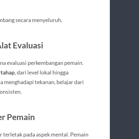
mbang secara menyeluruh.
lat Evaluasi
rana evaluasi perkembangan pemain.
rtahap
, dari level lokal hingga
a menghadapi tekanan, belajar dari
onsisten.
er Pemain
r terletak pada aspek mental. Pemain