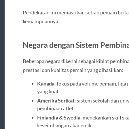
Pendekatan ini memastikan setiap pemain berk
kemampuannya.
Negara dengan Sistem Pembina
Beberapa negara dikenal sebagai kiblat pembina
prestasi dan kualitas pemain yang dihasilkan:
Kanada
: fokus pada volume pemain, liga 
yang kuat
Amerika Serikat
: sistem sekolah dan uni
pembinaan atlet
Finlandia & Swedia
: menekankan skill sk
keseimbangan akademik