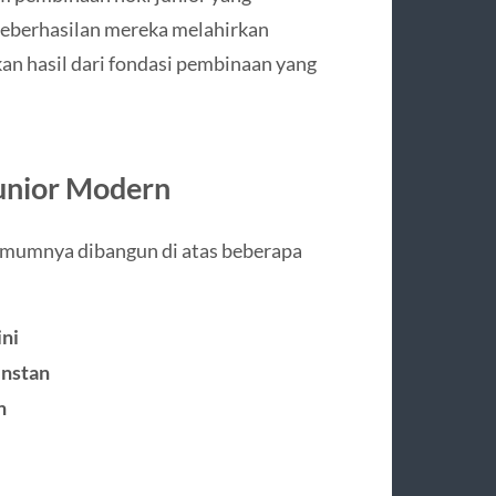
 Keberhasilan mereka melahirkan
an hasil dari fondasi pembinaan yang
unior Modern
 umumnya dibangun di atas beberapa
ini
instan
n