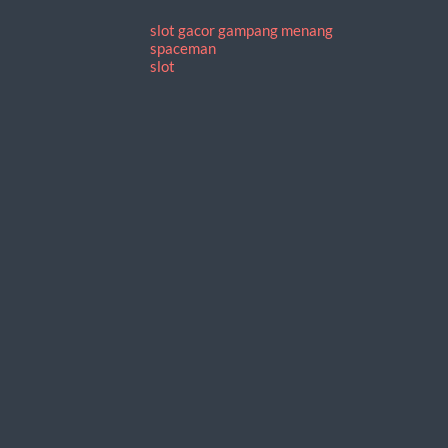
slot gacor gampang menang
spaceman
slot