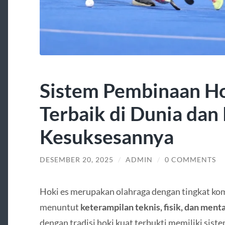
Sistem Pembinaan Ho
Terbaik di Dunia dan
Kesuksesannya
DESEMBER 20, 2025
/
ADMIN
/
0 COMMENTS
Hoki es merupakan olahraga dengan tingkat kom
menuntut
keterampilan teknis, fisik, dan menta
dengan tradisi hoki kuat terbukti memiliki sist