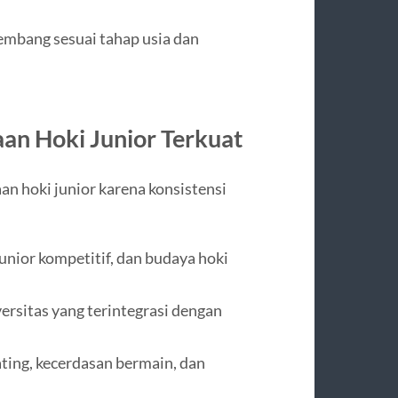
embang sesuai tahap usia dan
an Hoki Junior Terkuat
an hoki junior karena konsistensi
junior kompetitif, dan budaya hoki
versitas yang terintegrasi dengan
ating, kecerdasan bermain, dan