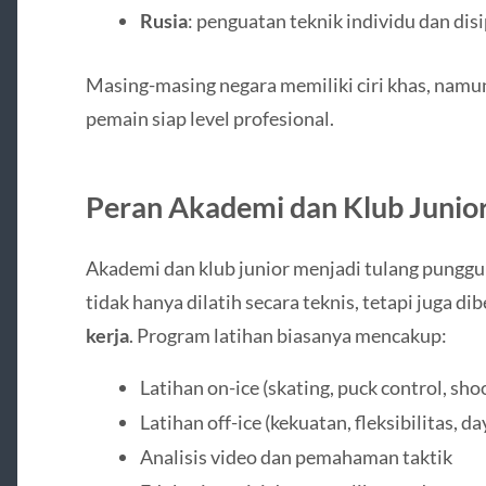
Rusia
: penguatan teknik individu dan disip
Masing-masing negara memiliki ciri khas, namu
pemain siap level profesional.
Peran Akademi dan Klub Junio
Akademi dan klub junior menjadi tulang punggu
tidak hanya dilatih secara teknis, tetapi juga di
kerja
. Program latihan biasanya mencakup:
Latihan on-ice (skating, puck control, sho
Latihan off-ice (kekuatan, fleksibilitas, d
Analisis video dan pemahaman taktik