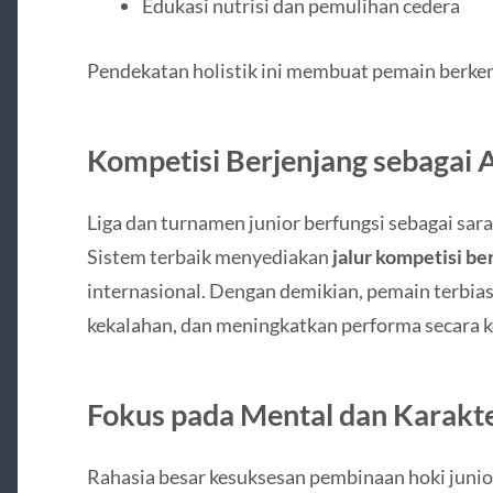
Edukasi nutrisi dan pemulihan cedera
Pendekatan holistik ini membuat pemain berke
Kompetisi Berjenjang sebagai A
Liga dan turnamen junior berfungsi sebagai sa
Sistem terbaik menyediakan
jalur kompetisi be
internasional. Dengan demikian, pemain terbias
kekalahan, dan meningkatkan performa secara k
Fokus pada Mental dan Karakt
Rahasia besar kesuksesan pembinaan hoki junio