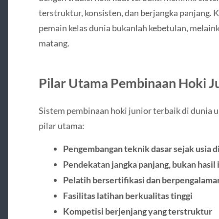
terstruktur, konsisten, dan berjangka panjang.
pemain kelas dunia bukanlah kebetulan, melaink
matang.
Pilar Utama Pembinaan Hoki J
Sistem pembinaan hoki junior terbaik di dunia
pilar utama:
Pengembangan teknik dasar sejak usia d
Pendekatan jangka panjang, bukan hasil 
Pelatih bersertifikasi dan berpengalama
Fasilitas latihan berkualitas tinggi
Kompetisi berjenjang yang terstruktur