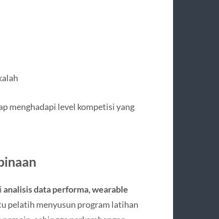
kalah
ap menghadapi level kompetisi yang
binaan
i
analisis data performa, wearable
tu pelatih menyusun program latihan