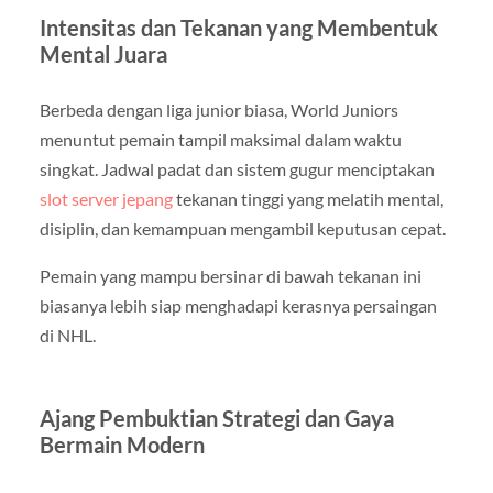
Intensitas dan Tekanan yang Membentuk
Mental Juara
Berbeda dengan liga junior biasa, World Juniors
menuntut pemain tampil maksimal dalam waktu
singkat. Jadwal padat dan sistem gugur menciptakan
slot server jepang
tekanan tinggi yang melatih mental,
disiplin, dan kemampuan mengambil keputusan cepat.
Pemain yang mampu bersinar di bawah tekanan ini
biasanya lebih siap menghadapi kerasnya persaingan
di NHL.
Ajang Pembuktian Strategi dan Gaya
Bermain Modern