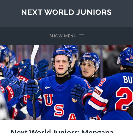
NEXT WORLD JUNIORS
SHOW MENU
Next World Juniors: Mengapa